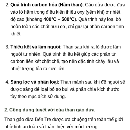
Quá trình carbon hóa (Hầm than):
Gáo dừa được đưa
vào lò hầm trong điều kiện thiếu oxy (yếm khí) ở nhiệt
độ cao (khoảng
400°C – 500°C
). Quá trình này loại bỏ
hoàn toàn các chất hữu cơ, chỉ giữ lại phần carbon tinh
khiết.
Thiêu kết và làm nguội:
Than sau khi ra lò được làm
nguội tự nhiên. Quá trình thiêu kết giúp các phân tử
carbon liên kết chặt chẽ, tạo nên đặc tính cháy lâu và
nhiệt lượng tỏa ra cực lớn.
Sàng lọc và phân loại:
Than mảnh sau khi để nguội sẽ
được sàng để loại bỏ tro bụi và phân chia kích thước
tùy theo mục đích sử dụng.
2. Công dụng tuyệt vời của than gáo dừa
Than gáo dừa Bến Tre được ưa chuộng trên toàn thế giới
nhờ tính an toàn và thân thiện với môi trường: