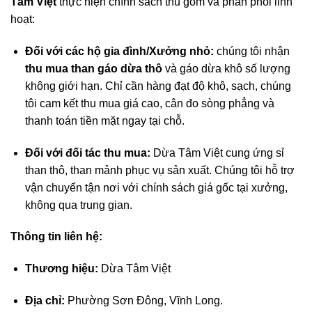
Tâm Việt
thực hiện chính sách thu gom và phân phối linh
hoạt:
Đối với các hộ gia đình/Xưởng nhỏ:
chúng tôi nhận
thu mua than gáo dừa thô
và gáo dừa khô số lượng
không giới hạn. Chỉ cần hàng đạt độ khô, sạch, chúng
tôi cam kết thu mua giá cao, cân đo sòng phẳng và
thanh toán tiền mặt ngay tại chỗ.
Đối với đối tác thu mua:
Dừa Tâm Việt cung ứng sỉ
than thô, than mảnh phục vụ sản xuất. Chúng tôi hỗ trợ
vận chuyển tận nơi với chính sách giá gốc tại xưởng,
không qua trung gian.
Thông tin liên hệ:
Thương hiệu:
Dừa Tâm Việt
Địa chỉ:
Phường Sơn Đông, Vĩnh Long.