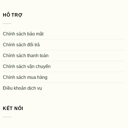
HỖ TRỢ
Chính sách bảo mật
Chính sách đổi trả
Chính sách thanh toán
Chính sách vận chuyển
Chính sách mua hàng
Điều khoản dịch vụ
KẾT NỐI