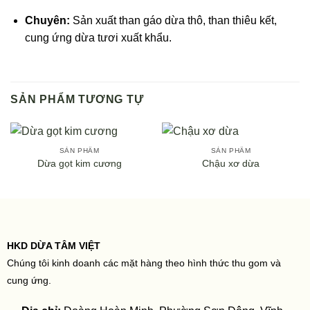
Chuyên:
Sản xuất than gáo dừa thô, than thiêu kết,
cung ứng dừa tươi xuất khẩu.
SẢN PHẨM TƯƠNG TỰ
SẢN PHẨM
SẢN PHẨM
Dừa gọt kim cương
Chậu xơ dừa
HKD DỪA TÂM VIỆT
Chúng tôi kinh doanh các mặt hàng theo hình thức thu gom và
cung ứng.