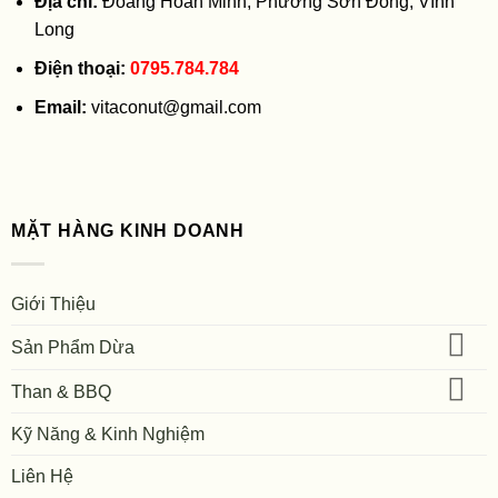
Địa chỉ:
Đoàng Hoàn Minh, Phường Sơn Đông, Vĩnh
Long
Điện thoại:
0795.784.784
Email:
vitaconut@gmail.com
MẶT HÀNG KINH DOANH
Giới Thiệu
Sản Phẩm Dừa
Than & BBQ
Kỹ Năng & Kinh Nghiệm
Liên Hệ