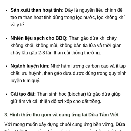
Sản xuất than hoạt tính:
Đây là nguyên liệu chính để
tạo ra than hoạt tính dùng trong lọc nước, lọc không khí
và y tế.
Nhiên liệu sạch cho BBQ:
Than gáo dừa khi cháy
không khói, không mùi, không bắn tia lửa và thời gian
cháy lâu gấp 2-3 lần than củi thông thường.
Ngành luyện kim:
Nhờ hàm lượng carbon cao và ít tạp
chất lưu huỳnh, than gáo dừa được dùng trong quy trình
luyện kim quý.
Cải tạo đất:
Than sinh học (biochar) từ gáo dừa giúp
giữ ẩm và cải thiện độ tơi xốp cho đất trồng.
3. Hình thức thu gom và cung ứng tại Dừa Tâm Việt
Với mong muốn xây dựng chuỗi cung ứng bền vững,
Dừa