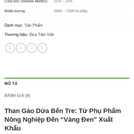
Chất bốc (Volatile Matter)
15% – 25%
Nhiệt lượng
5900 – 7500 Kcal/kg
Danh mục:
Sản Phẩm
Thương hiệu:
Dừa Tâm Việt
MÔ TẢ
ĐÁNH GIÁ (0)
Than Gáo Dừa Bến Tre: Từ Phụ Phẩm
Nông Nghiệp Đến “Vàng Đen” Xuất
Khẩu