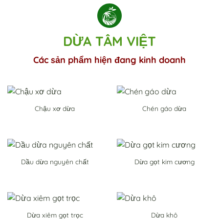
DỪA TÂM VIỆT
Các sản phẩm hiện đang kinh doanh
Chậu xơ dừa
Chén gáo dừa
Dầu dừa nguyên chất
Dừa gọt kim cương
Dừa xiêm gọt trọc
Dừa khô