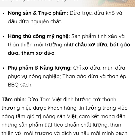
Nông sản & Thực phẩm:
Dừa trọc, dừa khô và
dầu dừa nguyên chất.
Hàng thủ công mỹ nghệ:
Sản phẩm tinh xảo và
thân thiện môi trường như
chậu xơ dừa, bát gáo
dừa, thảm xơ dừa
.
Phụ phẩm & Năng lượng:
Chỉ xơ dừa, mụn dừa
phục vụ nông nghiệp; Than gáo dừa và than ép
BBQ sạch.
Tầm nhìn:
Dừa Tâm Việt định hướng trở thành
thương hiệu được khách hàng tin tưởng trong việc
nâng tầm giá trị nông sản Việt, cam kết mang đến
những sản phẩm đạt tiêu chuẩn chất lượng, thân
thiện với môi trường và dịch vụ hậu mãi minh bạch.