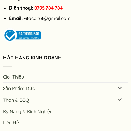
Điện thoại:
0795.784.784
Email:
vitaconut@gmail.com
MẶT HÀNG KINH DOANH
Giới Thiệu
Sản Phẩm Dừa
Than & BBQ
Kỹ Năng & Kinh Nghiệm
Liên Hệ