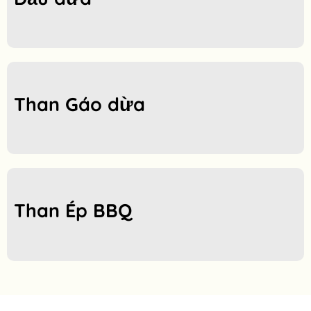
Than Gáo dừa
Than Ép BBQ