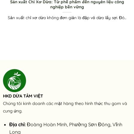
Sản xuất Chỉ Xơ Dừa: Từ phế phẩm đến nguyên liệu công
nghiệp bền vững
Sản xuất chỉ xơ dừa không đơn giản là đập vỏ dừa lấy sợi. Đó...
HKD DỪA TÂM VIỆT
Chúng tôi kinh doanh các mặt hàng theo hình thức thu gom và
cung ứng.
Địa chỉ:
Đoàng Hoàn Minh, Phường Sơn Đông, Vĩnh
Long