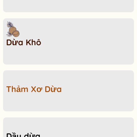
Dừa Khô
Thảm Xơ Dừa
Dầu dừa