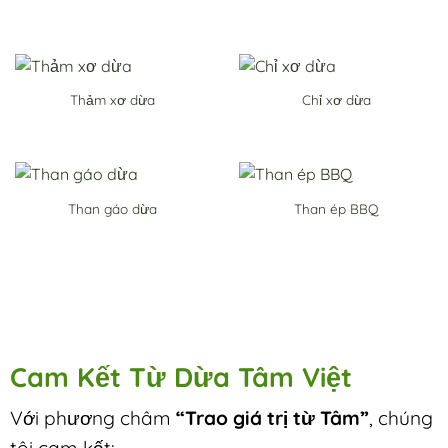
Thảm xơ dừa
Chỉ xơ dừa
Than gáo dừa
Than ép BBQ
Cam Kết Từ Dừa Tâm Việt
Với phương châm
“Trao giá trị từ Tâm”
, chúng