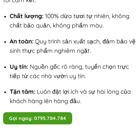
tôi cam kết:
Chất lượng:
100% dừa tươi tự nhiên, không
chất bảo quản, không phẩm màu.
An toàn:
Quy trình sản xuất sạch, đảm bảo vệ
sinh thực phẩm nghiêm ngặt.
Uy tín:
Nguồn gốc rõ ràng, tuyển chọn trực
tiếp từ các nhà vườn uy tín.
Tận tâm:
Luôn đặt lợi ích và sự hài lòng của
khách hàng lên hàng đầu.
Gọi ngay: 0795.784.784