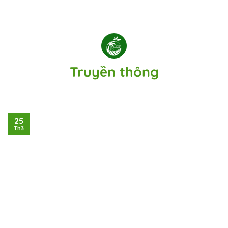
Truyền thông
25
Th3