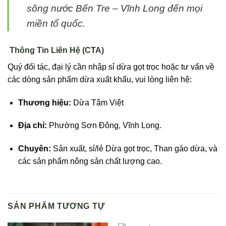
sông nước Bến Tre – Vĩnh Long đến mọi
miền tổ quốc.
Thông Tin Liên Hệ (CTA)
Quý đối tác, đại lý cần nhập sỉ dừa gọt trọc hoặc tư vấn về
các dòng sản phẩm dừa xuất khẩu, vui lòng liên hệ:
Thương hiệu:
Dừa Tâm Việt
Địa chỉ:
Phường Sơn Đông, Vĩnh Long.
Chuyên:
Sản xuất, sỉ/lẻ Dừa gọt trọc, Than gáo dừa, và
các sản phẩm nông sản chất lượng cao.
SẢN PHẨM TƯƠNG TỰ