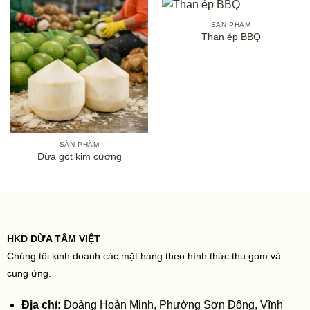
SẢN PHẨM
Than ép BBQ
SẢN PHẨM
Dừa gọt kim cương
HKD DỪA TÂM VIỆT
Chúng tôi kinh doanh các mặt hàng theo hình thức thu gom và
cung ứng.
Địa chỉ:
Đoàng Hoàn Minh, Phường Sơn Đông, Vĩnh