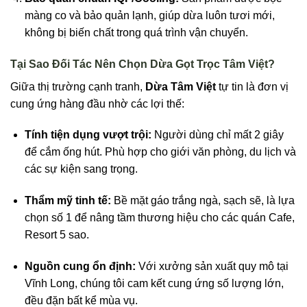
màng co và bảo quản lạnh, giúp dừa luôn tươi mới,
không bị biến chất trong quá trình vận chuyển.
Tại Sao Đối Tác Nên Chọn Dừa Gọt Trọc Tâm Việt?
Giữa thị trường cạnh tranh,
Dừa Tâm Việt
tự tin là đơn vị
cung ứng hàng đầu nhờ các lợi thế:
Tính tiện dụng vượt trội:
Người dùng chỉ mất 2 giây
để cắm ống hút. Phù hợp cho giới văn phòng, du lịch và
các sự kiện sang trọng.
Thẩm mỹ tinh tế:
Bề mặt gáo trắng ngà, sạch sẽ, là lựa
chọn số 1 để nâng tầm thương hiệu cho các quán Cafe,
Resort 5 sao.
Nguồn cung ổn định:
Với xưởng sản xuất quy mô tại
Vĩnh Long, chúng tôi cam kết cung ứng số lượng lớn,
đều đặn bất kể mùa vụ.