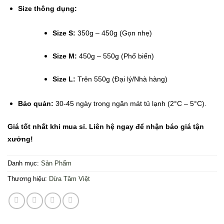
Size thông dụng:
Size S:
350g – 450g (Gọn nhẹ)
Size M:
450g – 550g (Phổ biến)
Size L:
Trên 550g (Đại lý/Nhà hàng)
Bảo quản:
30-45 ngày trong ngăn mát tủ lạnh (2°C – 5°C).
Giá tốt nhất khi mua sỉ. Liên hệ ngay để nhận báo giá tận
xưởng!
Danh mục:
Sản Phẩm
Thương hiệu:
Dừa Tâm Việt