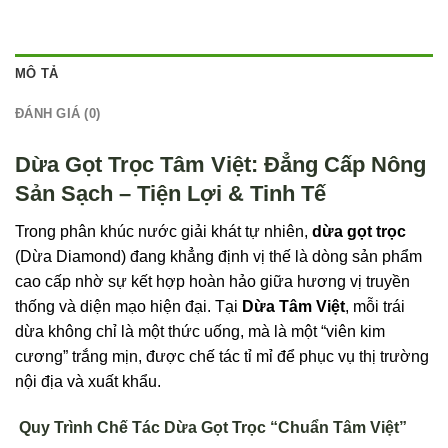
MÔ TẢ
ĐÁNH GIÁ (0)
Dừa Gọt Trọc Tâm Việt: Đẳng Cấp Nông
Sản Sạch – Tiện Lợi & Tinh Tế
Trong phân khúc nước giải khát tự nhiên,
dừa gọt trọc
(Dừa Diamond) đang khẳng định vị thế là dòng sản phẩm
cao cấp nhờ sự kết hợp hoàn hảo giữa hương vị truyền
thống và diện mạo hiện đại. Tại
Dừa Tâm Việt
, mỗi trái
dừa không chỉ là một thức uống, mà là một “viên kim
cương” trắng mịn, được chế tác tỉ mỉ để phục vụ thị trường
nội địa và xuất khẩu.
Quy Trình Chế Tác Dừa Gọt Trọc “Chuẩn Tâm Việt”