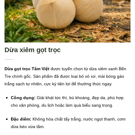
Dừa xiêm gọt trọc
Dừa gọt trọc Tâm Việt
được tuyển chọn từ dừa xiêm xanh Bến
Tre chính gốc. Sản phẩm đã được loại bỏ vỏ xơ, mài bóng gáo
trắng sạch tự nhiên, cực kỳ tiện lợi để thưởng thức ngay.
Công dụng:
Giải khát tức thì, bù khoáng, đẹp da, phù hợp
cho văn phòng, du lịch hoặc làm quà biếu sang trọng.
Đặc điểm:
Không hóa chất tẩy trắng, nước ngọt thanh, cơm
dừa béo vừa tầm.