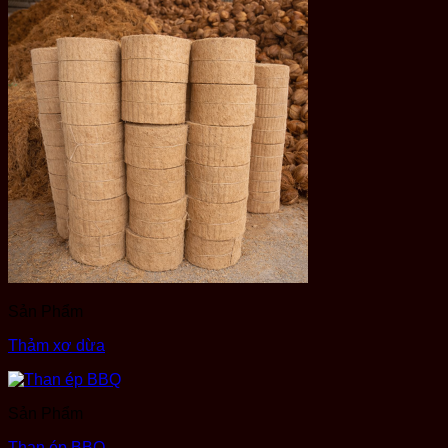
Sản Phẩm
Thảm xơ dừa
Sản Phẩm
Than ép BBQ