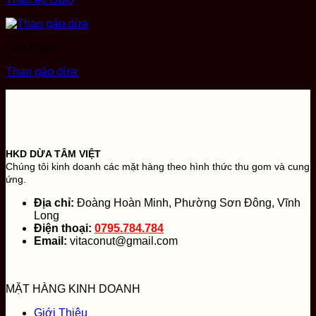
Sản Phẩm
Than gáo dừa
HKD DỪA TÂM VIỆT
Chúng tôi kinh doanh các mặt hàng theo hình thức thu gom và cung
ứng.
Địa chỉ:
Đoàng Hoàn Minh, Phường Sơn Đông, Vĩnh
Long
Điện thoại:
0795.784.784
Email:
vitaconut@gmail.com
MẶT HÀNG KINH DOANH
Giới Thiệu