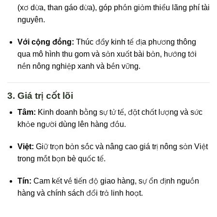
(xơ dừa, than gáo dừa), góp phần giảm thiểu lãng phí tài
nguyên.
Với cộng đồng:
Thúc đẩy kinh tế địa phương thông
qua mô hình thu gom và sản xuất bài bản, hướng tới
nền nông nghiệp xanh và bền vững.
3. Giá trị cốt lõi
Tâm:
Kinh doanh bằng sự tử tế, đặt chất lượng và sức
khỏe người dùng lên hàng đầu.
Việt:
Giữ trọn bản sắc và nâng cao giá trị nông sản Việt
trong mắt bạn bè quốc tế.
Tín:
Cam kết về tiến độ giao hàng, sự ổn định nguồn
hàng và chính sách đổi trả linh hoạt.