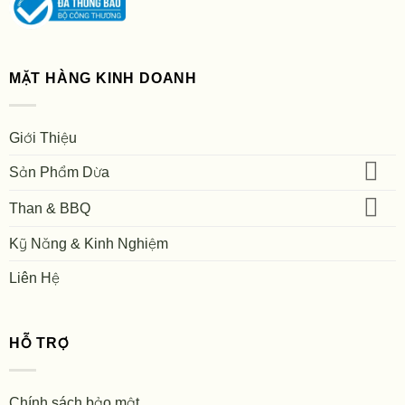
MẶT HÀNG KINH DOANH
Giới Thiệu
Sản Phẩm Dừa
Than & BBQ
Kỹ Năng & Kinh Nghiệm
Liên Hệ
HỖ TRỢ
Chính sách bảo mật