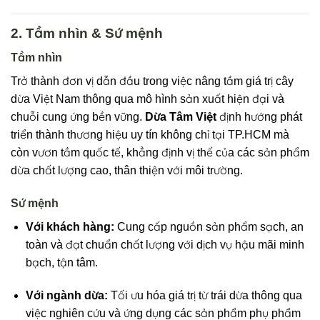
2. Tầm nhìn & Sứ mệnh
Tầm nhìn
Trở thành đơn vị dẫn đầu trong việc nâng tầm giá trị cây
dừa Việt Nam thông qua mô hình sản xuất hiện đại và
chuỗi cung ứng bền vững.
Dừa Tâm Việt
định hướng phát
triển thành thương hiệu uy tín không chỉ tại TP.HCM mà
còn vươn tầm quốc tế, khẳng định vị thế của các sản phẩm
dừa chất lượng cao, thân thiện với môi trường.
Sứ mệnh
Với khách hàng:
Cung cấp nguồn sản phẩm sạch, an
toàn và đạt chuẩn chất lượng với dịch vụ hậu mãi minh
bạch, tận tâm.
Với ngành dừa:
Tối ưu hóa giá trị từ trái dừa thông qua
việc nghiên cứu và ứng dụng các sản phẩm phụ phẩm